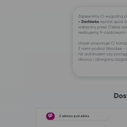
Zapewnimy Ci wygodną p
-
Darłówko
wprost spod d
wskazany przez Ciebie ad
realizujemy 9-osobowymi
Hoper proponuje Ci transp
Z nami podróż Wrocław -
niż autobusem czy pociąg
dworcu i dźwiganiu baga
Dos
Z adresu pod adres