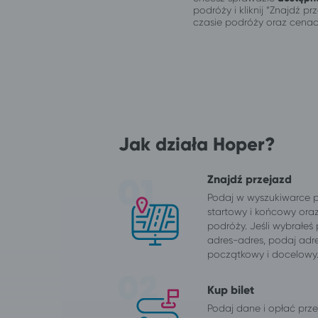
podróży i kliknij “Znajdź 
czasie podróży oraz cenac
Jak działa Hoper?
Znajdź przejazd
Podaj w wyszukiwarce 
startowy i końcowy ora
podróży. Jeśli wybrałeś
adres-adres, podaj adr
początkowy i docelowy
Kup bilet
Podaj dane i opłać przej