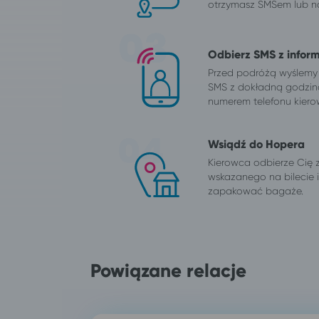
otrzymasz SMSem lub na
Odbierz SMS z infor
Przed podróżą wyślemy
SMS z dokładną godzin
numerem telefonu kiero
Wsiądź do Hopera
Kierowca odbierze Cię 
wskazanego na bilecie
zapakować bagaże.
Powiązane relacje