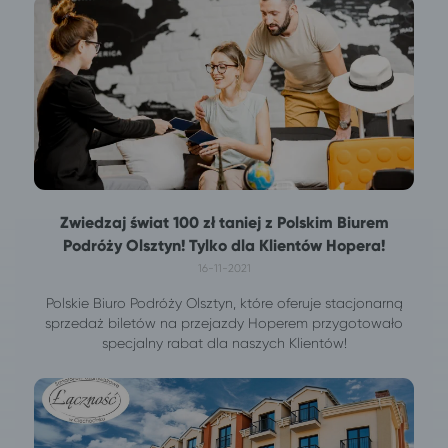
Zwiedzaj świat 100 zł taniej z Polskim Biurem
Podróży Olsztyn! Tylko dla Klientów Hopera!
16-11-2021
Polskie Biuro Podróży Olsztyn, które oferuje stacjonarną
sprzedaż biletów na przejazdy Hoperem przygotowało
specjalny rabat dla naszych Klientów!