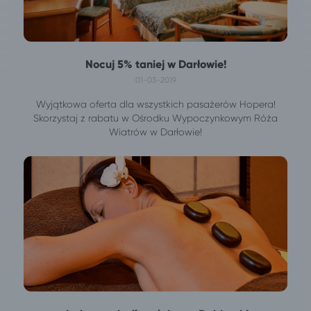
Nocuj 5% taniej w Darłowie!
01-03-2019
Wyjątkowa oferta dla wszystkich pasażerów Hopera!
Skorzystaj z rabatu w Ośrodku Wypoczynkowym Róża
Wiatrów w Darłowie!