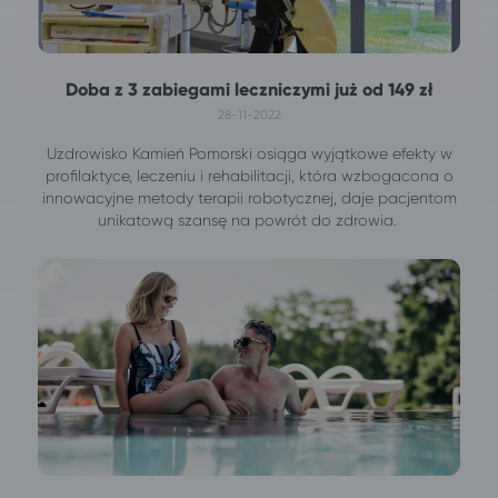
Doba z 3 zabiegami leczniczymi już od 149 zł
28-11-2022
Uzdrowisko Kamień Pomorski osiąga wyjątkowe efekty w
profilaktyce, leczeniu i rehabilitacji, która wzbogacona o
innowacyjne metody terapii robotycznej, daje pacjentom
unikatową szansę na powrót do zdrowia.