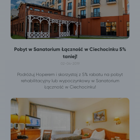
Pobyt w Sanatorium Łączność w Ciechocinku 5%
taniej!
02-04-2019
Podróżuj Hoperem i skorzystaj z 5% rabatu na pobyt
rehabilitacyjny lub wypoczynkowy w Sanatorium
Łączność w Ciechocinku!