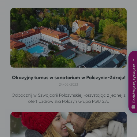
Podróżujesz, zyskujesz
Okazyjny turnus w sanatorium w Połczynie-Zdroju!
24-02-2023
Odpocznij w Szwajcarii Połczyńskiej korzystając z jednej z
ofert Uzdrowiska Połczyn Grupa PGU S.A.