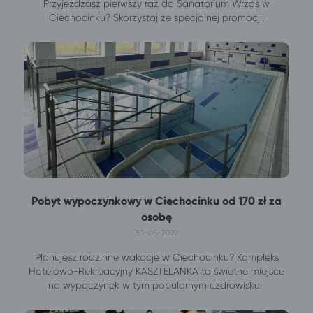
Przyjeżdżasz pierwszy raz do Sanatorium Wrzos w
Ciechocinku? Skorzystaj ze specjalnej promocji.
Pobyt wypoczynkowy w Ciechocinku od 170 zł za
osobę
30-05-2022
Planujesz rodzinne wakacje w Ciechocinku? Kompleks
Hotelowo-Rekreacyjny KASZTELANKA to świetne miejsce
na wypoczynek w tym popularnym uzdrowisku.