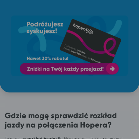
Gdzie mogę sprawdzić rozkład
jazdy na połączenia Hopera?
Tradycyjny
rozkład jazdy
dla Hopera nie istnieje, ponieważ