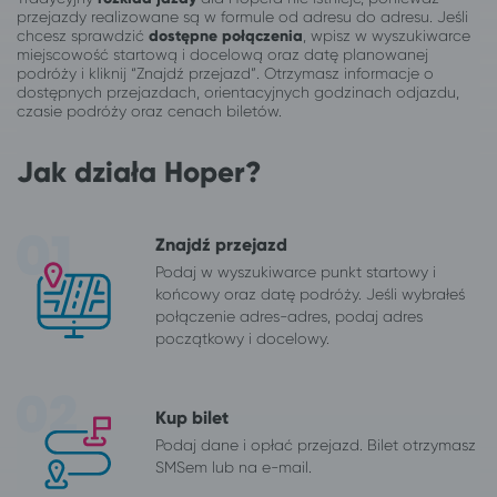
przejazdy realizowane są w formule od adresu do adresu. Jeśli
chcesz sprawdzić
dostępne połączenia
, wpisz w wyszukiwarce
miejscowość startową i docelową oraz datę planowanej
podróży i kliknij “Znajdź przejazd”. Otrzymasz informacje o
dostępnych przejazdach, orientacyjnych godzinach odjazdu,
czasie podróży oraz cenach biletów.
Jak działa Hoper?
Znajdź przejazd
Podaj w wyszukiwarce punkt startowy i
końcowy oraz datę podróży. Jeśli wybrałeś
połączenie adres-adres, podaj adres
początkowy i docelowy.
Kup bilet
Podaj dane i opłać przejazd. Bilet otrzymasz
SMSem lub na e-mail.