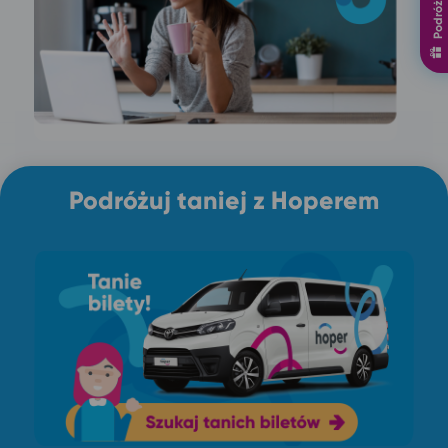
Podróżuj taniej z Hoperem