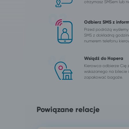
otrzymasz SMSem lub na
Odbierz SMS z infor
Przed podróżą wyślemy
SMS z dokładną godzin
numerem telefonu kiero
Wsiądź do Hopera
Kierowca odbierze Cię 
wskazanego na bilecie
zapakować bagaże.
Powiązane relacje