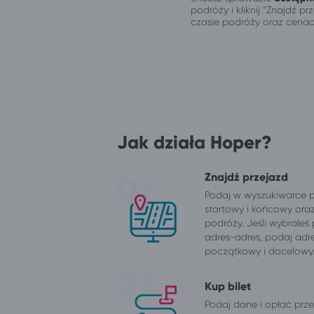
podróży i kliknij “Znajdź 
czasie podróży oraz cenac
Jak działa Hoper?
Znajdź przejazd
Podaj w wyszukiwarce 
startowy i końcowy ora
podróży. Jeśli wybrałeś
adres-adres, podaj adr
początkowy i docelowy
Kup bilet
Podaj dane i opłać przej