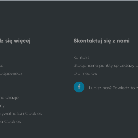
z się więcej
Skontaktuj się z nami
Kontakt
ści
Stacjonarne punkty sprzedaży b
i odpowiedzi
Dla mediów
Lubisz nas? Powiedz to
ne okazje
ny
prywatności i Cookies
ia Cookies