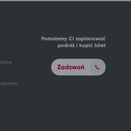
Pomożemy Ci zaplanować
podróż i kupić bilet
iletów
Zadzwoń
 znajomym