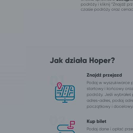
podróży i kliknij “Znajdź 
czasie podróży oraz cenac
Jak działa Hoper?
Znajdź przejazd
Podaj w wyszukiwarce 
startowy i końcowy ora
podróży. Jeśli wybrałeś
adres-adres, podaj adr
początkowy i docelowy
Kup bilet
Podaj dane i opłać przej