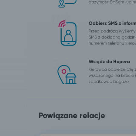
otrzymasz SMSem lub na
Odbierz SMS z infor
Przed podróżą wyślemy
SMS z dokładną godzin
numerem telefonu kiero
Wsiądź do Hopera
Kierowca odbierze Cię 
wskazanego na bilecie
zapakować bagaże.
Powiązane relacje