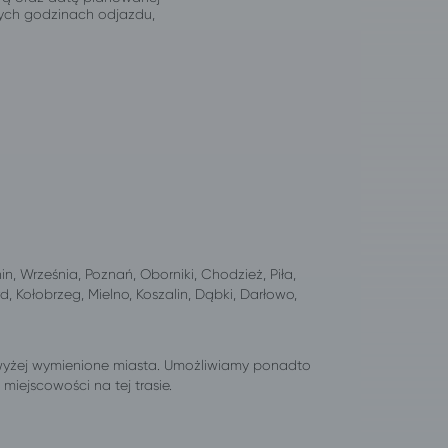
jnych godzinach odjazdu,
nin, Września, Poznań, Oborniki, Chodzież, Piła,
d, Kołobrzeg, Mielno, Koszalin, Dąbki, Darłowo,
wyżej wymienione miasta. Umożliwiamy ponadto
iejscowości na tej trasie.