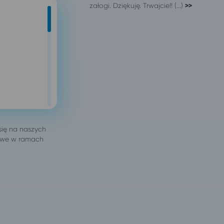
załogi. Dziękuję. Trwajcie!! (...)
>>