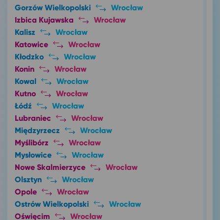
Gorzów Wielkopolski
Wrocław
Izbica Kujawska
Wrocław
Kalisz
Wrocław
Katowice
Wrocław
Kłodzko
Wrocław
Konin
Wrocław
Kowal
Wrocław
Kutno
Wrocław
Łódź
Wrocław
Lubraniec
Wrocław
Międzyrzecz
Wrocław
Myślibórz
Wrocław
Mysłowice
Wrocław
Nowe Skalmierzyce
Wrocław
Olsztyn
Wrocław
Opole
Wrocław
Ostrów Wielkopolski
Wrocław
Oświęcim
Wrocław