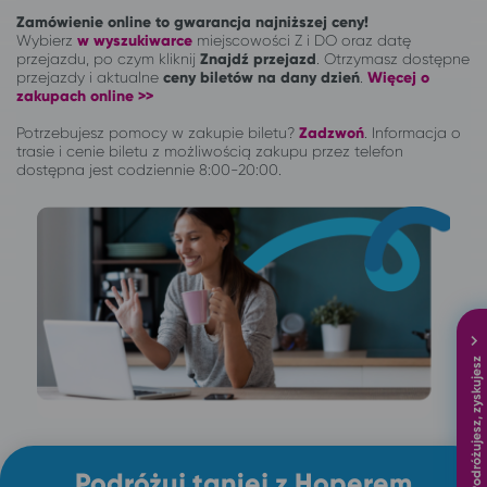
Zamówienie online to gwarancja najniższej ceny!
Wybierz
w wyszukiwarce
miejscowości Z i DO oraz datę
przejazdu, po czym kliknij
Znajdź przejazd
. Otrzymasz dostępne
przejazdy i aktualne
ceny biletów na dany dzień
.
Więcej o
zakupach online >>
Potrzebujesz pomocy w zakupie biletu?
Zadzwoń
.
Informacja o
trasie i cenie biletu z możliwością zakupu przez telefon
dostępna jest codziennie 8:00-20:00.
Podróżujesz, zyskujesz
Podróżuj taniej z Hoperem