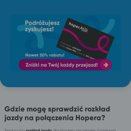
Gdzie mogę sprawdzić rozkład
jazdy na połączenia Hopera?
Tradycyjny
rozkład jazdy
dla Hopera nie istnieje, ponieważ