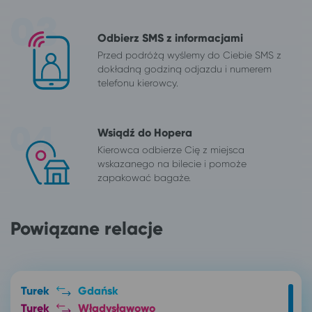
Odbierz SMS z informacjami
Przed podróżą wyślemy do Ciebie SMS z
dokładną godziną odjazdu i numerem
telefonu kierowcy.
Wsiądź do Hopera
Kierowca odbierze Cię z miejsca
wskazanego na bilecie i pomoże
zapakować bagaże.
Powiązane relacje
Turek
Gdańsk
Turek
Władysławowo