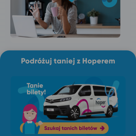
Podróżuj taniej z Hoperem