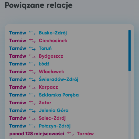
Powiązane relacje
Tarnów
Busko-Zdrój
Tarnów
Ciechocinek
Tarnów
Toruń
Tarnów
Bydgoszcz
Tarnów
Łódź
Tarnów
Włocławek
Tarnów
Świeradów-Zdrój
Tarnów
Karpacz
Tarnów
Szklarska Poręba
Tarnów
Zator
Tarnów
Jelenia Góra
Tarnów
Solec-Zdrój
Tarnów
Połczyn-Zdrój
ponad 128 miejscowości
Tarnów