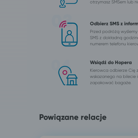
otrzymasz SMSem lub na
Odbierz SMS z infor
Przed podróżą wyślemy
SMS z dokładną godzin
numerem telefonu kiero
Wsiądź do Hopera
Kierowca odbierze Cię 
wskazanego na bilecie
zapakować bagaże.
Powiązane relacje