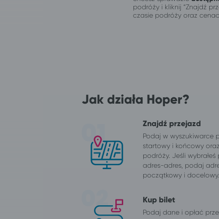
podróży i kliknij “Znajdź 
czasie podróży oraz cenac
Jak działa Hoper?
Znajdź przejazd
Podaj w wyszukiwarce 
startowy i końcowy ora
podróży. Jeśli wybrałeś
adres-adres, podaj adr
początkowy i docelowy
Kup bilet
Podaj dane i opłać przej