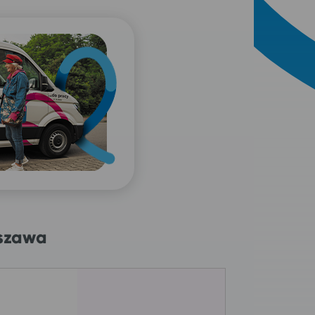
rszawa