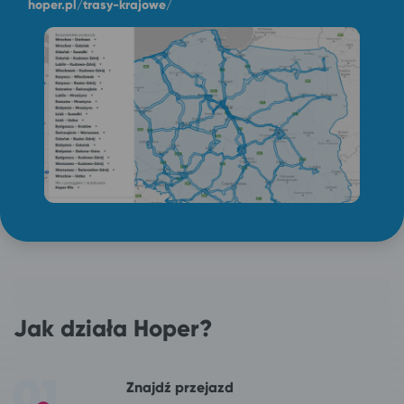
hoper.pl/trasy-krajowe/
Jak działa Hoper?
Znajdź przejazd