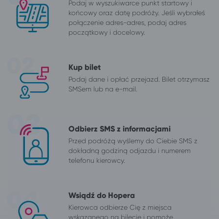
Podaj w wyszukiwarce punkt startowy i
końcowy oraz datę podróży. Jeśli wybrałeś
połączenie adres-adres, podaj adres
początkowy i docelowy.
Kup bilet
Podaj dane i opłać przejazd. Bilet otrzymasz
SMSem lub na e-mail.
Odbierz SMS z informacjami
Przed podróżą wyślemy do Ciebie SMS z
dokładną godziną odjazdu i numerem
telefonu kierowcy.
Wsiądź do Hopera
Kierowca odbierze Cię z miejsca
wskazanego na bilecie i pomoże