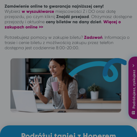
Zamówienie online to gwarancja najniższej ceny!
Wybierz
w wyszukiwarce
miejscowości Z i DO oraz datę
przejazdu, po czym kliknij
Znajdź przejazd
. Otrzymasz dostępne
przejazdy i aktualne
ceny biletów na dany dzień
.
Więcej o
zakupach online >>
Potrzebujesz pomocy w zakupie biletu?
Zadzwoń
.
Informacja o
trasie i cenie biletu z możliwością zakupu przez telefon
dostępna jest codziennie 8:00-20:00.
Podróżujesz, zyskujesz
Podróżuj taniej z Hoperem