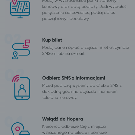
Podaj w wyszukiwarce punkt startowy i
końcowy oraz datę podróży. Jeśli wybrałeś
połączenie adres-adres, podaj adres
początkowy i docelowy.
Kup bilet
Podaj dane i opłać przejazd. Bilet otrzymasz
SMSem lub na e-mail.
Odbierz SMS z informacjami
Przed podróżą wyślemy do Ciebie SMS z
dokładną godziną odjazdu i numerem
telefonu kierowcy.
Wsiądź do Hopera
Kierowca odbierze Cię z miejsca
wskazanego na bilecie i pomoże