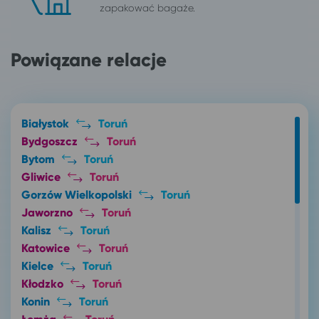
zapakować bagaże.
Powiązane relacje
Białystok
Toruń
Bydgoszcz
Toruń
Bytom
Toruń
Gliwice
Toruń
Gorzów Wielkopolski
Toruń
Jaworzno
Toruń
Kalisz
Toruń
Katowice
Toruń
Kielce
Toruń
Kłodzko
Toruń
Konin
Toruń