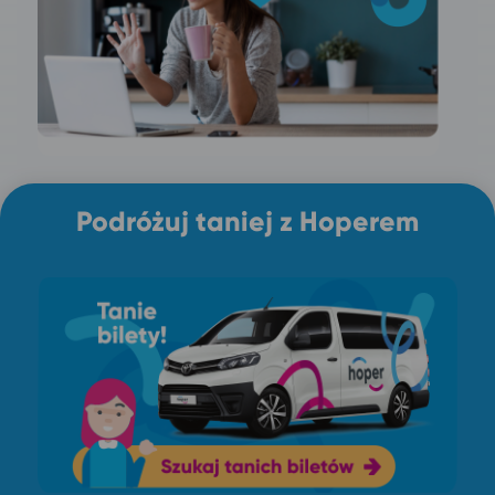
Podróżuj taniej z Hoperem