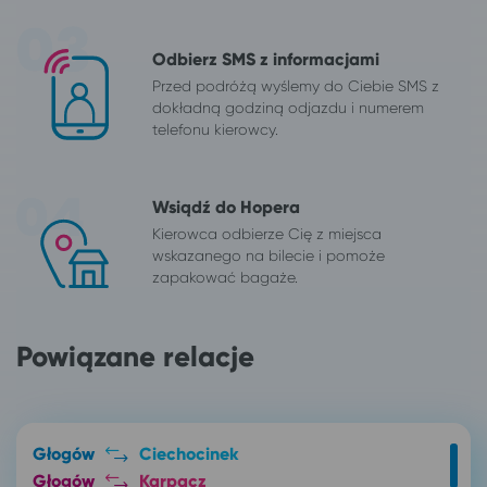
Odbierz SMS z informacjami
Przed podróżą wyślemy do Ciebie SMS z
dokładną godziną odjazdu i numerem
telefonu kierowcy.
Wsiądź do Hopera
Kierowca odbierze Cię z miejsca
wskazanego na bilecie i pomoże
zapakować bagaże.
Powiązane relacje
Głogów
Ciechocinek
Głogów
Karpacz