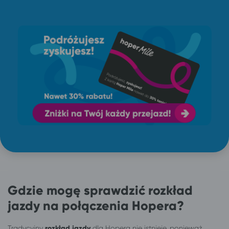
Gdzie mogę sprawdzić rozkład
jazdy na połączenia Hopera?
Tradycyjny
rozkład jazdy
dla Hopera nie istnieje, ponieważ