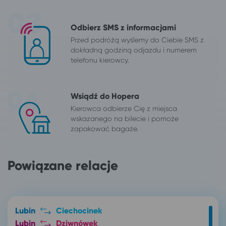
Odbierz SMS z informacjami
Przed podróżą wyślemy do Ciebie SMS z
dokładną godziną odjazdu i numerem
telefonu kierowcy.
Wsiądź do Hopera
Kierowca odbierze Cię z miejsca
wskazanego na bilecie i pomoże
zapakować bagaże.
Powiązane relacje
Lubin
Ciechocinek
Lubin
Dziwnówek