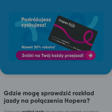
Gdzie mogę sprawdzić rozkład
jazdy na połączenia Hopera?
Tradycyjny
rozkład jazdy
dla Hopera nie istnieje, ponieważ