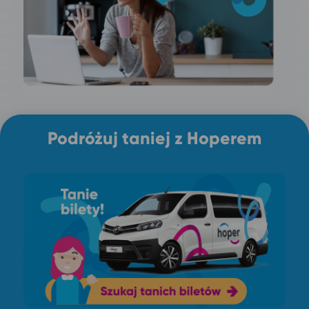
Podróżuj taniej z Hoperem