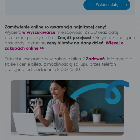
Wybierz datę
Zamówienie online to gwarancja najniższej ceny!
Wybierz
w wyszukiwarce
miejscowości Z i DO oraz datę
przejazdu, po czym kliknij
Znajdź przejazd
. Otrzymasz dostępne
przejazdy i aktualne
ceny biletów na dany dzień
.
Więcej o
zakupach online >>
Potrzebujesz pomocy w zakupie biletu?
Zadzwoń
.
Informacja o
trasie i cenie biletu z możliwością zakupu przez telefon
dostępna jest codziennie 8:00-20:00.