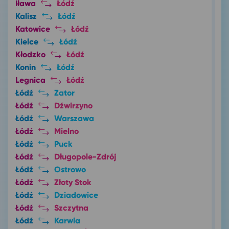
Iława
Łódź
Kalisz
Łódź
Katowice
Łódź
Kielce
Łódź
Kłodzko
Łódź
Konin
Łódź
Legnica
Łódź
Łódź
Zator
Łódź
Dźwirzyno
Łódź
Warszawa
Łódź
Mielno
Łódź
Puck
Łódź
Długopole-Zdrój
Łódź
Ostrowo
Łódź
Złoty Stok
Łódź
Dziadowice
Łódź
Szczytna
Łódź
Karwia