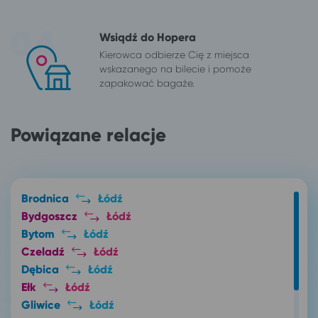
Wsiądź do Hopera
Kierowca odbierze Cię z miejsca
wskazanego na bilecie i pomoże
zapakować bagaże.
Powiązane relacje
Brodnica
Łódź
Bydgoszcz
Łódź
Bytom
Łódź
Czeladź
Łódź
Dębica
Łódź
Ełk
Łódź
Gliwice
Łódź