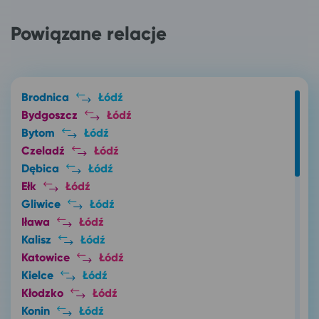
Powiązane relacje
Brodnica
Łódź
Bydgoszcz
Łódź
Bytom
Łódź
Czeladź
Łódź
Dębica
Łódź
Ełk
Łódź
Gliwice
Łódź
Iława
Łódź
Kalisz
Łódź
Katowice
Łódź
Kielce
Łódź
Kłodzko
Łódź
Konin
Łódź