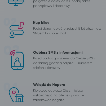
połączenie adres-adres, podaj adres
początkowy i docelowy.
Kup bilet
Podaj dane i opłać przejazd. Bilet otrzymasz
SMSem lub na e-mail.
Odbierz SMS z informacjami
Przed podróżą wyślemy do Ciebie SMS z
dokładną godziną odjazdu i numerem
telefonu kierowcy.
Wsiądź do Hopera
Kierowca odbierze Cię z miejsca
wskazanego na bilecie i pomoże
zapakować bagaże.