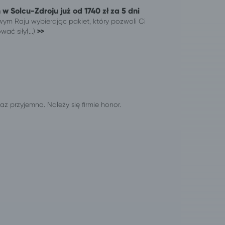
 w Solcu-Zdroju już od 1740 zł za 5 dni
owym Raju wybierając pakiet, który pozwoli Ci
ać siły(...)
>>
 przyjemna. Należy się firmie honor.