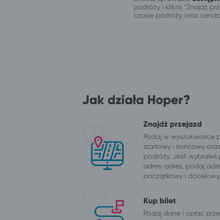
podróży i kliknij “Znajdź 
czasie podróży oraz cenac
Jak działa Hoper?
Znajdź przejazd
Podaj w wyszukiwarce 
startowy i końcowy ora
podróży. Jeśli wybrałeś
adres-adres, podaj adr
początkowy i docelowy
Kup bilet
Podaj dane i opłać przej