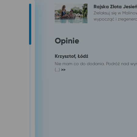
Rajska Złota Jesień
Zrelaksuj się w Malin
wypocząć i zregenerow
Opinie
Krzysztof, Łódź
Nie mam co do dodania. Podróż nad wyraz
(...)
>>