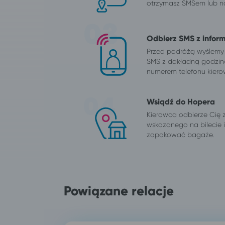
otrzymasz SMSem lub na
Odbierz SMS z infor
Przed podróżą wyślemy
SMS z dokładną godzin
numerem telefonu kiero
Wsiądź do Hopera
Kierowca odbierze Cię 
wskazanego na bilecie
zapakować bagaże.
Powiązane relacje