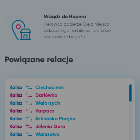
Wsiądź do Hopera
Kierowca odbierze Cię z miejsca
wskazanego na bilecie i pomoże
zapakować bagaże.
Powiązane relacje
Kalisz
Ciechocinek
Kalisz
Darłówko
Kalisz
Wałbrzych
Kalisz
Karpacz
Kalisz
Szklarska Poręba
Kalisz
Jelenia Góra
Kalisz
Warszawa