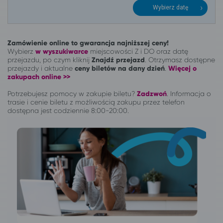
Wybierz datę
Zamówienie online to gwarancja najniższej ceny!
Wybierz
w wyszukiwarce
miejscowości Z i DO oraz datę
przejazdu, po czym kliknij
Znajdź przejazd
. Otrzymasz dostępne
przejazdy i aktualne
ceny biletów na dany dzień
.
Więcej o
zakupach online >>
Potrzebujesz pomocy w zakupie biletu?
Zadzwoń
.
Informacja o
trasie i cenie biletu z możliwością zakupu przez telefon
dostępna jest codziennie 8:00-20:00.