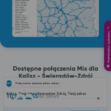
Podróżujesz, zyskujesz
Dostępne połączenia Mix dla
Kalisz - Świeradów-Zdrój
MIX
Połączenie zawiera adres-adres
Kalisz, Twój adres
Świeradów-Zdrój, Twój adres
10:56 -
17:55
6h
59min