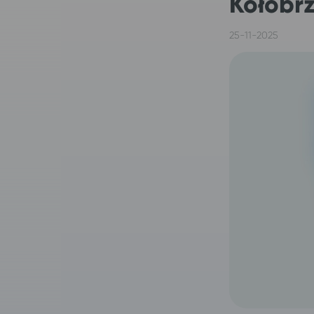
Kołobr
25-11-2025