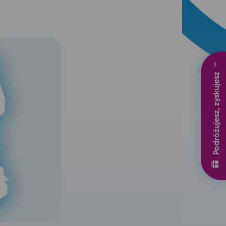
Podróżujesz, zyskujesz