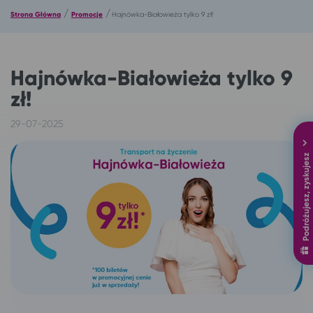
/
/
Strona Główna
Promocje
Hajnówka-Białowieża tylko 9 zł!
Hajnówka-Białowieża tylko 9
zł!
29-07-2025
Podróżujesz, zyskujesz