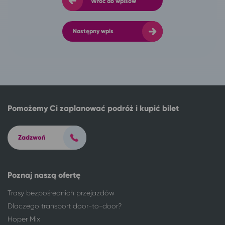
Wróć do wpisów
Następny wpis
Pomożemy Ci zaplanować podróż i kupić bilet
Zadzwoń
Poznaj naszą ofertę
Trasy bezpośrednich przejazdów
Dlaczego transport door-to-door?
Hoper Mix