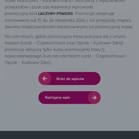
trasie Warszawa - Kudowa-Zdrój?
Skorzystaj z wyszukiwarki
przejazdów i podczas rezerwacji wprowadź
promocyjny kod
. Promocja obejmuje
LACZYMY-PTWKZ10
zamówienia od 15 do 24 listopada 2024 r. na przejazdy między
dwoma miejscowościami lokalizowanymi na promocyjnej trasie.
Na odcinkach, gdzie promocyjna trasa pokrywa się z innymi
trasami (Łódź - Częstochowa oraz Opole - Kudowa-Zdrój)
promocja dotyczy tylko kursu promocyjnej trasy tj.
najwcześniejszego kurs na odcinkach Łódź - Częstochowa i
Opole - Kudowa-Zdrój.
Wróć do wpisów
Następny wpis