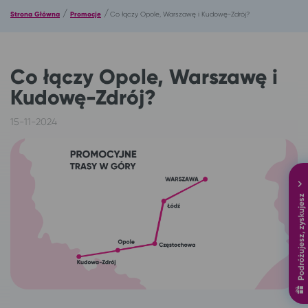
/
/
Strona Główna
Promocje
Co łączy Opole, Warszawę i Kudowę-Zdrój?
Co łączy Opole, Warszawę i
Kudowę-Zdrój?
15-11-2024
Podróżujesz, zyskujesz