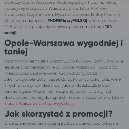
Co łączy Opole, Warszawę i Kudowę-Zdrój? Trasa, na której
realizujemy przejazdy z Warszawy przez Łódź, Piotrków
Trybunalski, Częstochowa, Nysę do uzdrowisk Kotliny Kłodzkiej!
W ramach naszej akcji
#HOPERłączyPOLSKĘ
tylko do niedzieli
24.11 wszystkie przejazdy odbywające się na tej trasie
10%
taniej!
Opole-Warszawa wygodniej i
taniej
Na promocyjnej trasie z Warszawy do Kudowy -Zdroju znajdują
się duże algomeracje takie jak Opole, Warszawa i Łódź oraz
miejscowości uzdrowiskowe: Kudowa-Zdrój, Duszniki-
Zdrój, Długopole-Zdrój, Lądek-Zdrój, Polanica-Zdrój oraz wiele
innych atrakcyjnych destynacji jak np. Kłodzko, Złoty Stok i
Stronie Śląskie. Więcej informacji o tej trasie i atrakcyjnych
destynacjach na niej dostępnych można przeczytać w artykule:
Trasa z Warszawy do Kudowy-Zdroju
Jak skorzystać z promocji?
Chcesz zamówić promocyjną podróż z adresu pod adres na