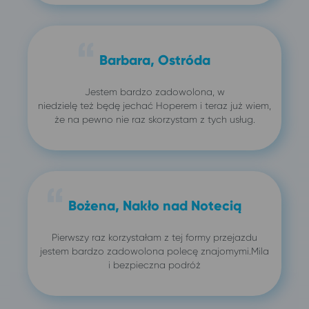
Barbara, Ostróda
Jestem bardzo zadowolona, w
niedzielę też będę jechać Hoperem i teraz już wiem,
że na pewno nie raz skorzystam z tych usług.
Bożena, Nakło nad Notecią
Pierwszy raz korzystałam z tej formy przejazdu
jestem bardzo zadowolona polecę znajomymi.Mila
i bezpieczna podróż