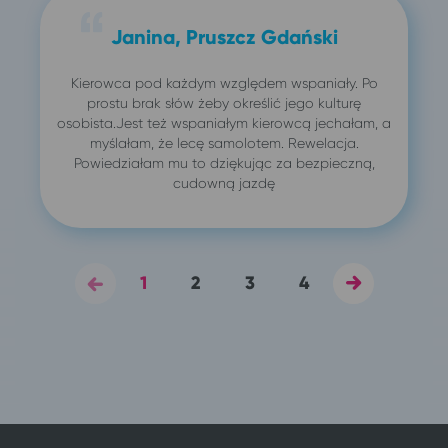
Janina, Pruszcz Gdański
Kierowca pod każdym względem wspaniały. Po
prostu brak słów żeby określić jego kulturę
osobista.Jest też wspaniałym kierowcą jechałam, a
myślałam, że lecę samolotem. Rewelacja.
Powiedziałam mu to dziękując za bezpieczną,
cudowną jazdę
1
2
3
4