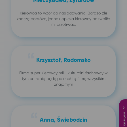
Kierowca to wzór do naśladowania. Bardzo źle
znoszę podróże, jednak opieka kierowcy pozwoliła
mi przetrwać.
Krzysztof, Radomsko
Firma super kierowcy mili i kulturalni fachowcy w
tym co robią będę polecał tą firmę wszystkim
znajomym
Anna, Świebodzin