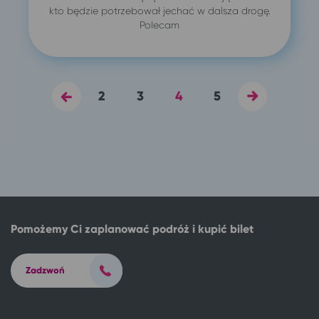
kto będzie potrzebował jechać w dalsza drogę.
Polecam
2
3
4
5
Pomożemy Ci zaplanować podróż i kupić bilet
Zadzwoń