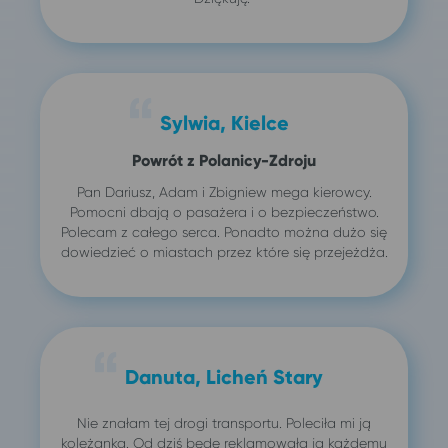
Sylwia, Kielce
Powrót z Polanicy-Zdroju
Pan Dariusz, Adam i Zbigniew mega kierowcy.
Pomocni dbają o pasażera i o bezpieczeństwo.
Polecam z całego serca. Ponadto można dużo się
dowiedzieć o miastach przez które się przejeżdża.
Danuta, Licheń Stary
Nie znałam tej drogi transportu. Poleciła mi ją
koleżanka. Od dziś będę reklamowała ją każdemu