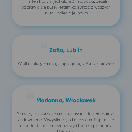
niż ten którym jechałam 3 listopada. Jeżeli
poprawia się bursy jestem korzystać z waszych
usług i polecić je innym.
Zofia, Lublin
Wielkie plusy za mega uprzejmego Pana Kierowcę.
Marianna, Włocławek
Pierwszy raz korzystałam z tej usługi. Jestem bardzo
zadowolona. Wszystko było bardzo profesjonalnie,
a kontakt z biurem rzeczowy i bardzo pomocny.
Dziękuję.