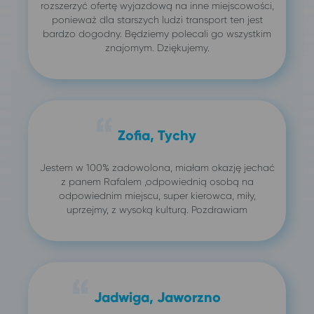
rozszerzyć ofertę wyjazdową na inne miejscowości,
ponieważ dla starszych ludzi transport ten jest
bardzo dogodny. Będziemy polecali go wszystkim
znajomym. Dziękujemy.
Zofia, Tychy
Jestem w 100% zadowolona, miałam okazję jechać
z panem Rafalem ,odpowiednią osobą na
odpowiednim miejscu, super kierowca, miły,
uprzejmy, z wysoką kulturą. Pozdrawiam
Jadwiga, Jaworzno