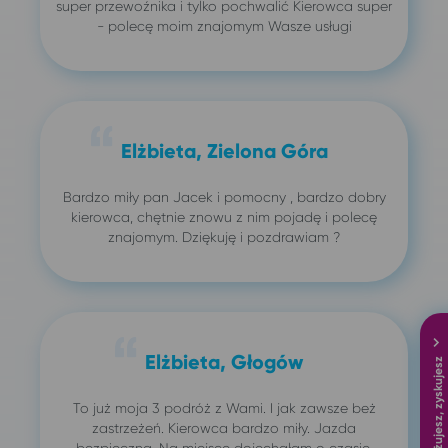
super przewoźnika i tylko pochwalić Kierowca super
- polecę moim znajomym Wasze usługi
Elżbieta, Zielona Góra
Bardzo miły pan Jacek i pomocny , bardzo dobry
kierowca, chętnie znowu z nim pojadę i polecę
znajomym. Dziękuję i pozdrawiam ?
Elżbieta, Głogów
Podróżujesz, zyskujesz
To już moja 3 podróż z Wami. I jak zawsze beż
zastrzeżeń. Kierowca bardzo miły. Jazda
bezpieczna. Na miejsce dojechałam o czasie.