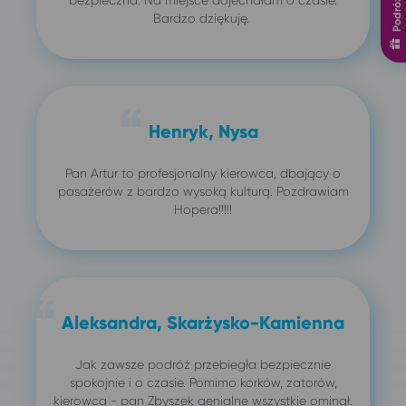
Bardzo dziękuję.
Henryk, Nysa
Pan Artur to profesjonalny kierowca, dbający o
pasażerów z bardzo wysoką kulturą. Pozdrawiam
Hopera!!!!!
Aleksandra, Skarżysko-Kamienna
Jak zawsze podróż przebiegła bezpiecznie
spokojnie i o czasie. Pomimo korków, zatorów,
kierowca - pan Zbyszek genialne wszystkie ominął.