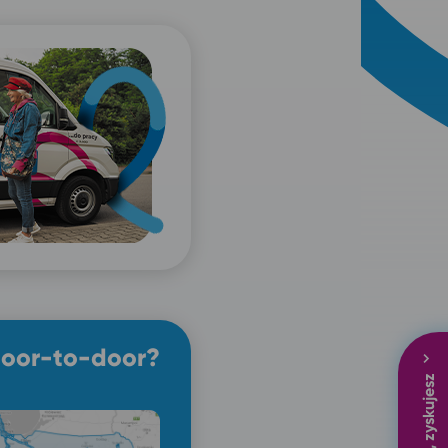
door-to-door?