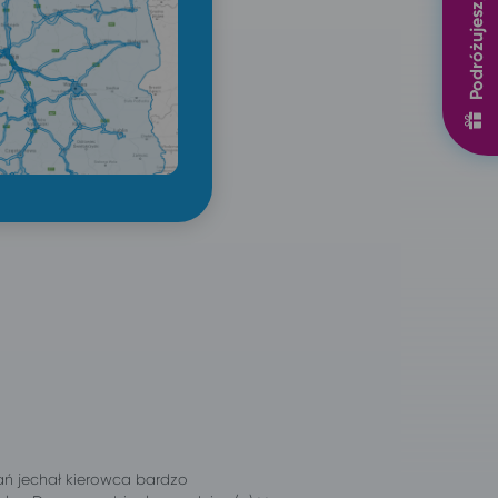
Podróżujesz, zyskujesz
nań jechał kierowca bardzo