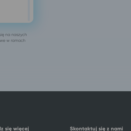
z się więcej
Skontaktuj się z nami