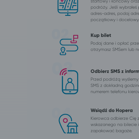
startowy i końcowy ora
podróży. Jeśli wybrałeś
adres-adres, podaj adr
początkowy i docelowy
Kup bilet
Podaj dane i opłać przej
otrzymasz SMSem lub na
Odbierz SMS z infor
Przed podróżą wyślemy
SMS z dokładną godzin
numerem telefonu kiero
Wsiądź do Hopera
Kierowca odbierze Cię 
wskazanego na bilecie
zapakować bagaże.