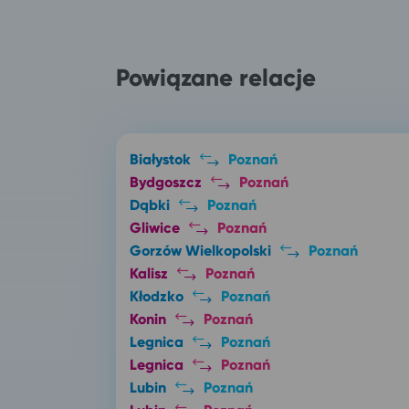
Powiązane relacje
Białystok
Poznań
Bydgoszcz
Poznań
Dąbki
Poznań
Gliwice
Poznań
Gorzów Wielkopolski
Poznań
Kalisz
Poznań
Kłodzko
Poznań
Konin
Poznań
Legnica
Poznań
Legnica
Poznań
Lubin
Poznań