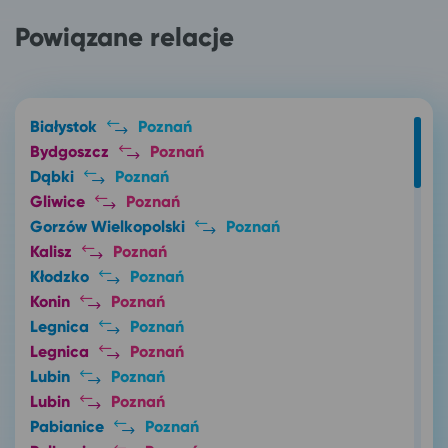
Powiązane relacje
Białystok
Poznań
Bydgoszcz
Poznań
Dąbki
Poznań
Gliwice
Poznań
Gorzów Wielkopolski
Poznań
Kalisz
Poznań
Kłodzko
Poznań
Konin
Poznań
Legnica
Poznań
Legnica
Poznań
Lubin
Poznań
Lubin
Poznań
Pabianice
Poznań