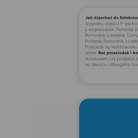
Jak dojechać do Kołobrz
wygodny dojazd 9-osobow
z województw: Pomorze Z
Pomorskie, Lubelskie, Dolny
Podlasie, Pomorskie, Łódzki
Przejazdy są realizowane
adres.
Bez przesiadek i be
autobusem czy przejazd p
na dworcu i dźwiganiu b