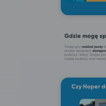
Gdzie mogę sp
Tradycyjny
rozkład jazdy
dl
chcesz sprawdzić
dostępn
podróży i kliknij “Znajdź 
czasie podróży oraz cenac
Czy Hoper d