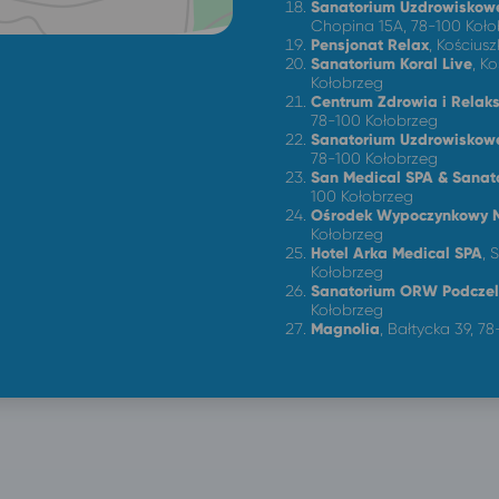
Sanatorium Uzdrowiskow
Chopina 15A, 78-100 Koło
Pensjonat Relax
, Kościus
Sanatorium Koral Live
, K
Kołobrzeg
Centrum Zdrowia i Rela
78-100 Kołobrzeg
Sanatorium Uzdrowiskow
78-100 Kołobrzeg
San Medical SPA & Sanat
100 Kołobrzeg
Ośrodek Wypoczynkowy 
Kołobrzeg
Hotel Arka Medical SPA
, 
Kołobrzeg
Sanatorium ORW Podcze
Kołobrzeg
Magnolia
,
Bałtycka 39, 7