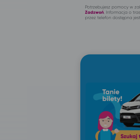
Potrzebujesz pomocy w zak
Zadzwoń
.
Informacja o tras
przez telefon dostępna jes