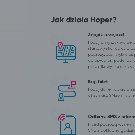
Jak działa Hoper?
Znajdź przejazd
Podaj w wyszukiwarce 
startowy i końcowy ora
podróży. Jeśli wybrałeś
adres-adres, podaj adr
początkowy i docelowy
Kup bilet
Podaj dane i opłać przej
otrzymasz SMSem lub na
Odbierz SMS z infor
Przed podróżą wyślemy
SMS z dokładną godzin