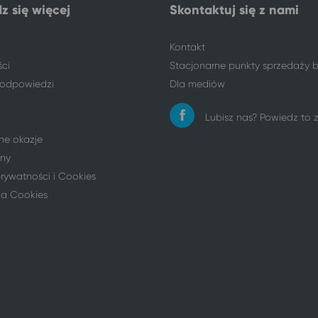
z się więcej
Skontaktuj się z nami
Kontakt
ści
Stacjonarne punkty sprzedaży b
i odpowiedzi
Dla mediów
Lubisz nas? Powiedz to
ne okazje
ny
prywatności i Cookies
ia Cookies