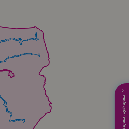
Podróżujesz, zyskujesz