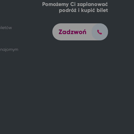
Pomożemy Ci zaplanować
podróż i kupić bilet
iletów
Zadzwoń
 znajomym