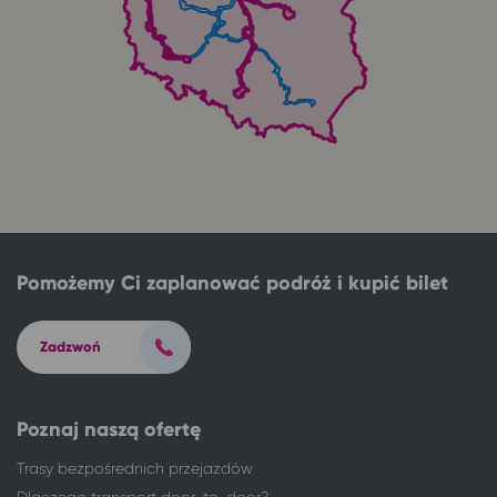
Pomożemy Ci zaplanować podróż i kupić bilet
Zadzwoń
Poznaj naszą ofertę
Trasy bezpośrednich przejazdów
Dlaczego transport door-to-door?