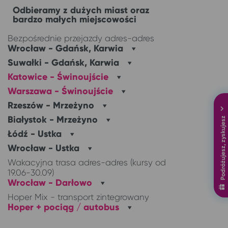
Odbieramy z dużych miast oraz
bardzo małych miejscowości
Wrocław - Gdańsk, Karwia
Suwałki - Gdańsk, Karwia
Katowice - Świnoujście
Warszawa - Świnoujście
Rzeszów - Mrzeżyno
Białystok - Mrzeżyno
Podróżujesz, zyskujesz
Łódź - Ustka
Wrocław - Ustka
Wrocław - Darłowo
Hoper + pociąg / autobus