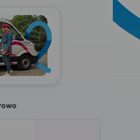
erowo