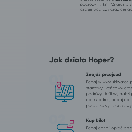
podróży i kliknij “Znajdź 
czasie podróży oraz cenac
Jak działa Hoper?
Znajdź przejazd
Podaj w wyszukiwarce 
startowy i końcowy ora
podróży. Jeśli wybrałeś
adres-adres, podaj adr
początkowy i docelowy
Kup bilet
Podaj dane i opłać przej