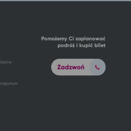
Pomożemy Ci zaplanować
podróż i kupić bilet
iletów
Zadzwoń
 znajomym