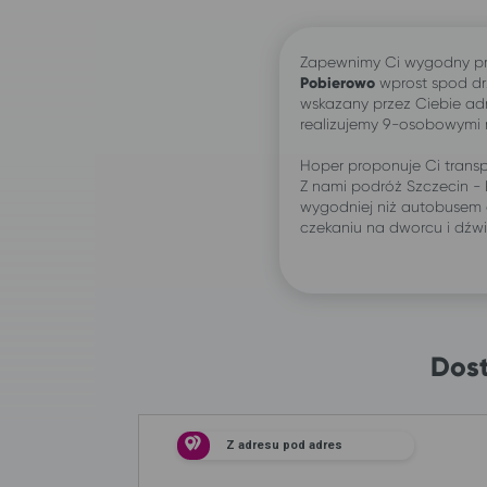
Zapewnimy Ci wygodny pr
Pobierowo
wprost spod d
wskazany przez Ciebie ad
realizujemy 9-osobowymi
Hoper proponuje Ci transp
Z nami podróż Szczecin -
wygodniej niż autobusem 
czekaniu na dworcu i dźw
Dost
Z adresu pod adres