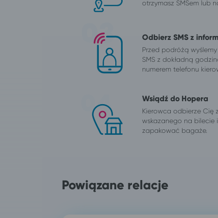
otrzymasz SMSem lub na
Odbierz SMS z infor
Przed podróżą wyślemy
SMS z dokładną godzin
numerem telefonu kiero
Wsiądź do Hopera
Kierowca odbierze Cię 
wskazanego na bilecie
zapakować bagaże.
Powiązane relacje