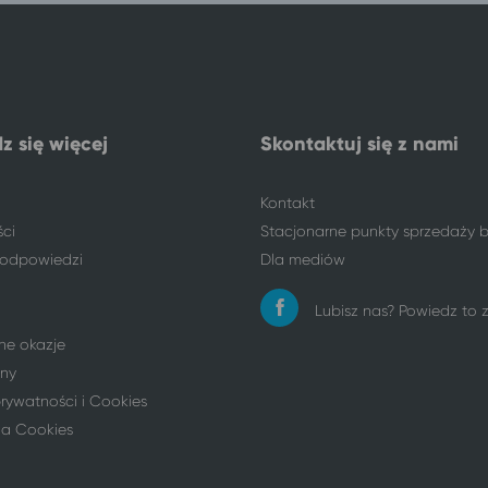
z się więcej
Skontaktuj się z nami
Kontakt
ści
Stacjonarne punkty sprzedaży b
i odpowiedzi
Dla mediów
Lubisz nas? Powiedz to
ne okazje
ny
prywatności i Cookies
ia Cookies