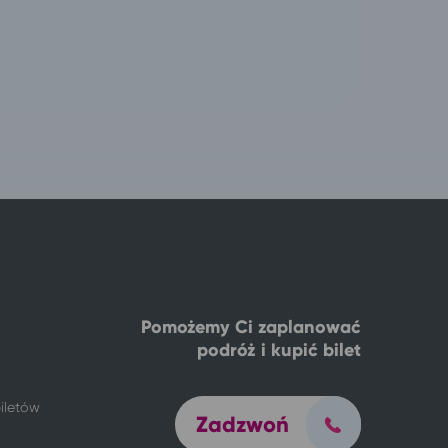
Pomożemy Ci zaplanować
podróż i kupić bilet
iletów
Zadzwoń