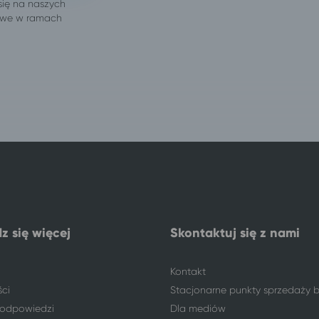
z się więcej
Skontaktuj się z nami
Kontakt
ści
Stacjonarne punkty sprzedaży b
i odpowiedzi
Dla mediów