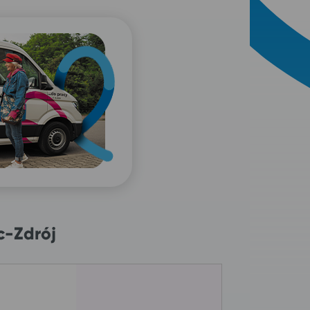
c-Zdrój