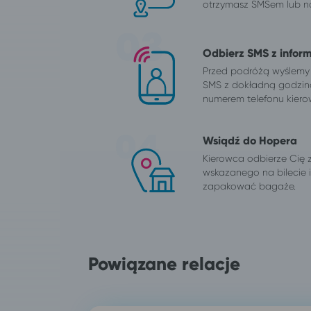
otrzymasz SMSem lub na
Odbierz SMS z infor
Przed podróżą wyślemy
SMS z dokładną godzin
numerem telefonu kiero
Wsiądź do Hopera
Kierowca odbierze Cię 
wskazanego na bilecie
zapakować bagaże.
Powiązane relacje