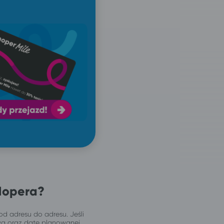
Hopera?
od adresu do adresu. Jeśli
wą oraz datę planowanej