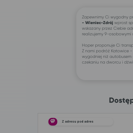
Zapewnimy Ci wygodny pr
- Wieniec-Zdrój
wprost sp
wskazany przez Ciebie ad
realizujemy 9-osobowymi
Hoper proponuje Ci transp
Z nami podróż Katowice -
wygodniej niż autobusem 
czekaniu na dworcu i dźw
Dostęp
Z adresu pod adres