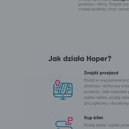
podróży i kliknij “Znajdź 
czasie podróży oraz cenac
Jak działa Hoper?
Znajdź przejazd
Podaj w wyszukiwarce 
startowy i końcowy ora
podróży. Jeśli wybrałeś
adres-adres, podaj adr
początkowy i docelowy
Kup bilet
Podaj dane i opłać przej