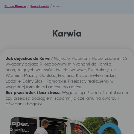
/
/
Strona Główna
Powiat pucki
Karwia
Karwia
Jak dojechać do Karwi
? Najlepiej Hoperem! Hoper zapewni Ci
wygodny dojazd 9-osobowymi minivanami do Karwi z
następujących województw: Mazwowsze, Świętokrzyskie,
Warmia i Mazury, Opolskie, Podlasie, Kujawsko-Pomorskie,
Łódzkie, Dolny Śląsk, Pomorskie. Przejazdy realizujemy w
wygodnej formule od adresu do adresu.
Bez przesiadek i bez stresu.
Wygodniej niż podróż autobusem
czy przejazd pociągiem: zapomnij o czekaniu na dworcu i
dźwiganiu bagaży.