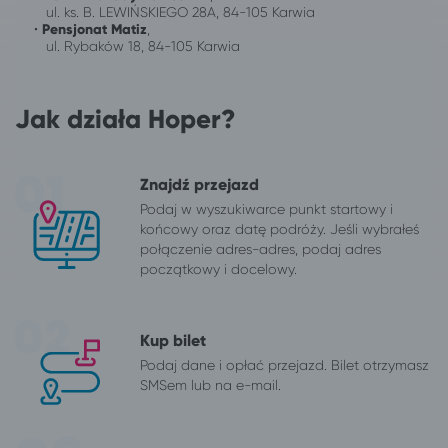
ul. ks. B. LEWIŃSKIEGO 28A, 84-105 Karwia
•
Pensjonat Matiz
,
ul. Rybaków 18, 84-105 Karwia
Jak działa Hoper?
Znajdź przejazd
Podaj w wyszukiwarce punkt startowy i
końcowy oraz datę podróży. Jeśli wybrałeś
połączenie adres-adres, podaj adres
początkowy i docelowy.
Kup bilet
Podaj dane i opłać przejazd. Bilet otrzymasz
SMSem lub na e-mail.