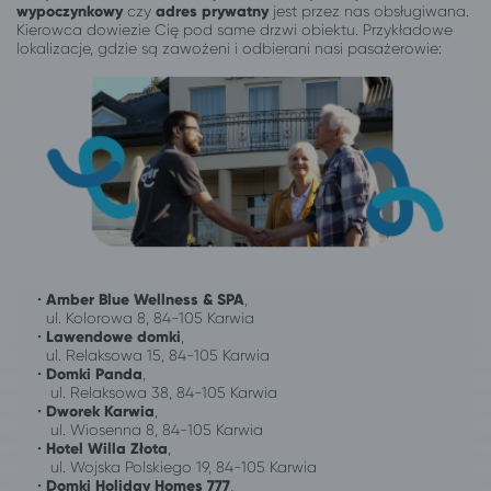
wypoczynkowy
czy
adres prywatny
jest przez nas obsługiwana.
Kierowca dowiezie Cię pod same drzwi obiektu. Przykładowe
lokalizacje, gdzie są zawożeni i odbierani nasi pasażerowie:
•
Amber Blue Wellness & SPA
,
ul. Kolorowa 8, 84-105 Karwia
•
Lawendowe domki
,
ul. Relaksowa 15, 84-105 Karwia
•
Domki Panda
,
ul. Relaksowa 38, 84-105 Karwia
•
Dworek Karwia
,
ul. Wiosenna 8, 84-105 Karwia
•
Hotel Willa Złota
,
ul. Wojska Polskiego 19, 84-105 Karwia
•
Domki Holiday Homes 777
,