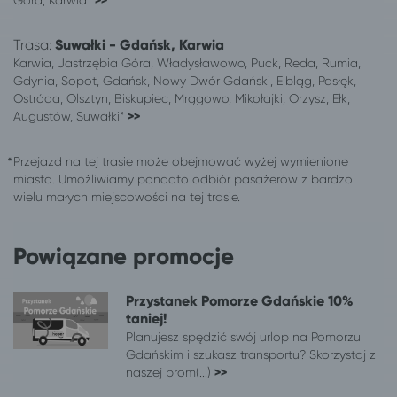
>>
Trasa:
Suwałki - Gdańsk, Karwia
Karwia, Jastrzębia Góra, Władysławowo, Puck, Reda, Rumia,
Gdynia, Sopot, Gdańsk, Nowy Dwór Gdański, Elbląg, Pasłęk,
Ostróda, Olsztyn, Biskupiec, Mrągowo, Mikołajki, Orzysz, Ełk,
Augustów, Suwałki*
>>
Przejazd na tej trasie może obejmować wyżej wymienione
miasta. Umożliwiamy ponadto odbiór pasażerów z bardzo
wielu małych miejscowości na tej trasie.
Powiązane promocje
Przystanek Pomorze Gdańskie 10%
taniej!
Planujesz spędzić swój urlop na Pomorzu
Gdańskim i szukasz transportu? Skorzystaj z
naszej prom(...)
>>