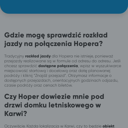
Gdzie mogę sprawdzić rozkład
jazdy na połączenia Hopera?
Tradycyjny
rozkład jazdy
dla Hopera nie istnieje, ponieważ
przejazdy realizowane są w formule od adresu do adresu. Jeśli
chcesz sprawdzić
dostępne połączenia
, wpisz w wyszukiwarce
miejscowość startową i docelową oraz datę planowanej
podróży i kliknij “Znajdź przejazd”. Otrzymasz informacje o
dostępnych przejazdach, orientacyjnych godzinach odjazdu,
czasie podróży oraz cenach biletów.
Czy Hoper dowiezie mnie pod
drzwi domku letniskowego w
Karwi?
Oczywiście. Każda lokalizacja w Karwi, czy to będzie
obiekt