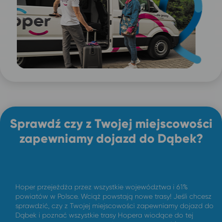
Sprawdź czy z Twojej miejscowości
zapewniamy dojazd do Dąbek?
Hoper przejeżdża przez wszystkie województwa i 61%
powiatów w Polsce. Wciąż powstają nowe trasy! Jeśli chcesz
sprawdzić, czy z Twojej miejscowości zapewniamy dojazd do
Dąbek i poznać wszystkie trasy Hopera wiodące do tej