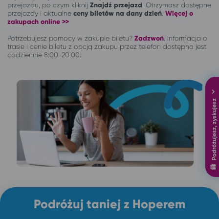
przejazdu, po czym kliknij
Znajdź przejazd
. Otrzymasz dostępne
przejazdy i aktualne
ceny biletów na dany dzień
.
Więcej o
zakupach online >>
Potrzebujesz pomocy w zakupie biletu?
Zadzwoń
.
Informacja o
trasie i cenie biletu z opcją zakupu przez telefon dostępna jest
codziennie 8:00-20:00.
Podróżujesz, zyskujesz
Podróżuj taniej z Hoperem