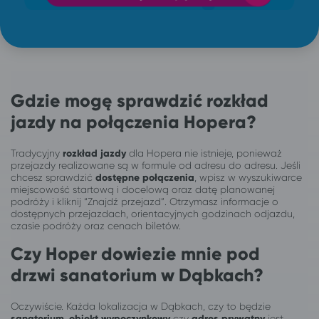
Gdzie mogę sprawdzić rozkład
jazdy na połączenia Hopera?
Tradycyjny
rozkład jazdy
dla Hopera nie istnieje, ponieważ
przejazdy realizowane są w formule od adresu do adresu. Jeśli
chcesz sprawdzić
dostępne połączenia
, wpisz w wyszukiwarce
miejscowość startową i docelową oraz datę planowanej
podróży i kliknij “Znajdź przejazd”. Otrzymasz informacje o
dostępnych przejazdach, orientacyjnych godzinach odjazdu,
czasie podróży oraz cenach biletów.
Czy Hoper dowiezie mnie pod
drzwi sanatorium w Dąbkach?
Oczywiście. Każda lokalizacja w Dąbkach, czy to będzie
sanatorium
,
obiekt wypoczynkowy
czy
adres prywatny
jest