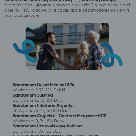
przez nas obsługiwana. Kierowca dowiezie Cię pod same drzwi
obiektu. Przykładowe lokalizacje, gdzie są zawożeni i odbierani
nasi pasażerowie:
•
Sanatorium Dukat Medical SPA
,
Wydmowa 9, 76-156 Dąbki
•
Sanatorium Susmed
,
Darłowska 12, 76-156 Dąbki
•
Sanatorium Interferie Argentyt
,
ul. Wydmowa 17, 76-156 Dąbki
•
Sanatorium Cegielski- Centrum Medyczne HCP
,
Wydmowa 8, 76-156 Dąbki
•
Sanatorium Uzdrowiskowe
Polonez
,
Darłowska 8, 76-156 Dąbki