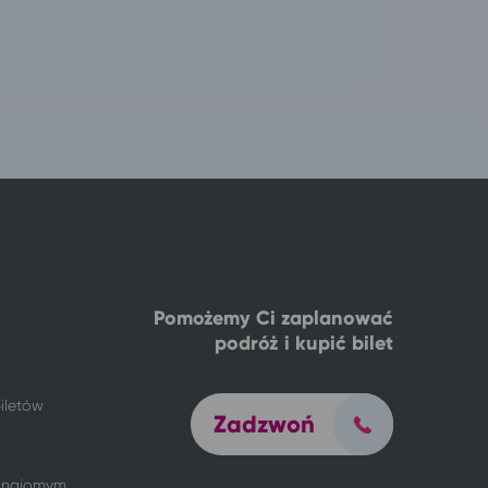
Pomożemy Ci zaplanować
podróż i kupić bilet
iletów
Zadzwoń
 znajomym