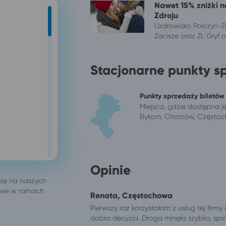
Nawet 15% zniżki n
Zdroju
Uzdrowisko Połczyn-Zd
Zacisze oraz ZL Gryf or
Stacjonarne punkty s
Punkty sprzedaży biletów
Miejsca, gdzie dostępna je
Bytom, Chorzów, Częstoch
Opinie
Renata, Częstochowa
Pierwszy raz korzystałam z usług tej firmy
dobra decyzja. Droga minęła szybko, spraw