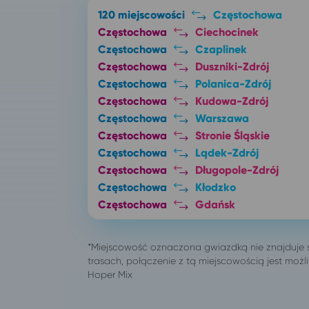
120 miejscowości
Częstochowa
Częstochowa
Ciechocinek
Częstochowa
Czaplinek
Częstochowa
Duszniki-Zdrój
Częstochowa
Polanica-Zdrój
Częstochowa
Kudowa-Zdrój
Częstochowa
Warszawa
Częstochowa
Stronie Śląskie
Częstochowa
Lądek-Zdrój
Częstochowa
Długopole-Zdrój
Częstochowa
Kłodzko
Częstochowa
Gdańsk
Częstochowa
Władysławowo
Częstochowa
Jastrzębia Góra
Częstochowa
Międzyzdroje
Częstochowa
Rewal
Częstochowa
Dźwirzyno
Częstochowa
Kołobrzeg