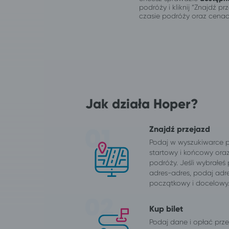
podróży i kliknij “Znajdź 
czasie podróży oraz cenac
Jak działa Hoper?
Znajdź przejazd
Podaj w wyszukiwarce 
startowy i końcowy ora
podróży. Jeśli wybrałeś
adres-adres, podaj adr
początkowy i docelowy
Kup bilet
Podaj dane i opłać przej