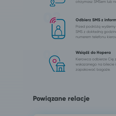
otrzymasz SMSem lub na
Odbierz SMS z infor
Przed podróżą wyślemy
SMS z dokładną godzin
numerem telefonu kiero
Wsiądź do Hopera
Kierowca odbierze Cię 
wskazanego na bilecie
zapakować bagaże.
Powiązane relacje