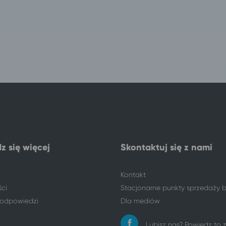
z się więcej
Skontaktuj się z nami
Kontakt
ści
Stacjonarne punkty sprzedaży b
i odpowiedzi
Dla mediów
Lubisz nas? Powiedz to