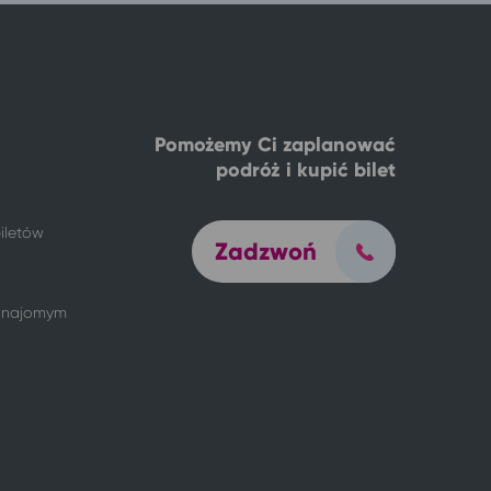
Pomożemy Ci zaplanować
podróż i kupić bilet
iletów
Zadzwoń
 znajomym