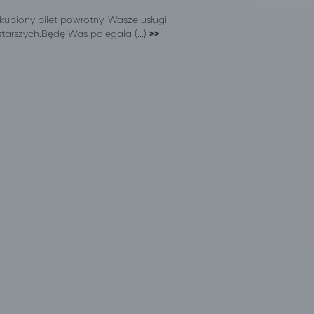
piony bilet powrotny. Wasze usługi
tarszych.Będę Was polegała (...)
>>