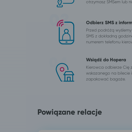
otrzymasz SMSem lub na
Odbierz SMS z infor
Przed podróżą wyślemy
SMS z dokładną godzin
numerem telefonu kiero
Wsiądź do Hopera
Kierowca odbierze Cię 
wskazanego na bilecie
zapakować bagaże.
Powiązane relacje