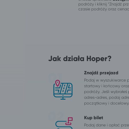
podróży i kliknij “Znajdź 
czasie podróży oraz cenac
Jak działa Hoper?
Znajdź przejazd
Podaj w wyszukiwarce 
startowy i końcowy ora
podróży. Jeśli wybrałeś
adres-adres, podaj adr
początkowy i docelowy
Kup bilet
Podaj dane i opłać przej