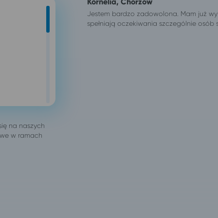
Kornelia, Chorzów
Jestem bardzo zadowolona. Mam już wyku
spełniają oczekiwania szczególnie osób s