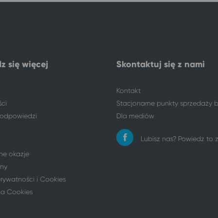
z się więcej
Skontaktuj się z nami
Kontakt
ści
Stacjonarne punkty sprzedaży b
i odpowiedzi
Dla mediów
Lubisz nas? Powiedz to
ne okazje
ny
prywatności i Cookies
ia Cookies