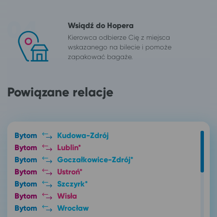
Wsiądź do Hopera
Kierowca odbierze Cię z miejsca
wskazanego na bilecie i pomoże
zapakować bagaże.
Powiązane relacje
Bytom
Kudowa-Zdrój
Bytom
Lublin*
Bytom
Goczałkowice-Zdrój*
Bytom
Ustroń*
Bytom
Szczyrk*
Bytom
Wisła
Bytom
Wrocław