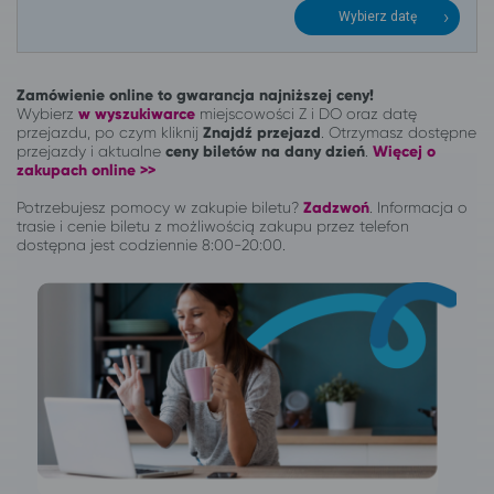
Wybierz datę
Zamówienie online to gwarancja najniższej ceny!
Wybierz
w wyszukiwarce
miejscowości Z i DO oraz datę
przejazdu, po czym kliknij
Znajdź przejazd
. Otrzymasz dostępne
przejazdy i aktualne
ceny biletów na dany dzień
.
Więcej o
zakupach online >>
Potrzebujesz pomocy w zakupie biletu?
Zadzwoń
.
Informacja o
trasie i cenie biletu z możliwością zakupu przez telefon
dostępna jest codziennie 8:00-20:00.