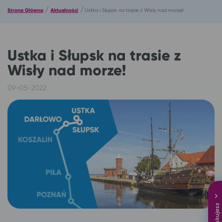
/
/
Strona Główna
Aktualności
Ustka i Słupsk na trasie z Wisły nad morze!
Ustka i Słupsk na trasie z
Wisły nad morze!
09-05-2022